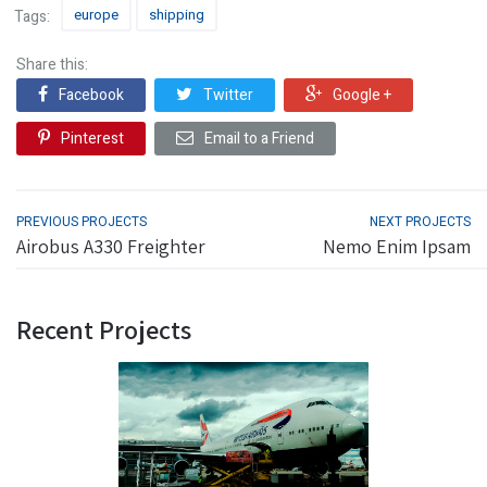
europe
shipping
Tags:
Share this:
Facebook
Twitter
Google +
Pinterest
Email to a Friend
PREVIOUS PROJECTS
NEXT PROJECTS
Airobus A330 Freighter
Nemo Enim Ipsam
Recent Projects