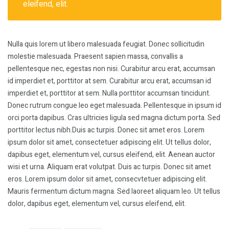
eleifend, elit.
Nulla quis lorem ut libero malesuada feugiat. Donec sollicitudin
molestie malesuada. Praesent sapien massa, convallis a
pellentesque nec, egestas non nisi. Curabitur arcu erat, accumsan
id imperdiet et, porttitor at sem. Curabitur arcu erat, accumsan id
imperdiet et, porttitor at sem. Nulla porttitor accumsan tincidunt.
Donec rutrum congue leo eget malesuada. Pellentesque in ipsum id
orci porta dapibus. Cras ultricies ligula sed magna dictum porta. Sed
porttitor lectus nibh.Duis ac turpis. Donec sit amet eros. Lorem
ipsum dolor sit amet, consectetuer adipiscing elit. Ut tellus dolor,
dapibus eget, elementum vel, cursus eleifend, elit. Aenean auctor
wisi et urna. Aliquam erat volutpat. Duis ac turpis. Donec sit amet
eros. Lorem ipsum dolor sit amet, consecvtetuer adipiscing elit.
Mauris fermentum dictum magna. Sed laoreet aliquam leo. Ut tellus
dolor, dapibus eget, elementum vel, cursus eleifend, elit.