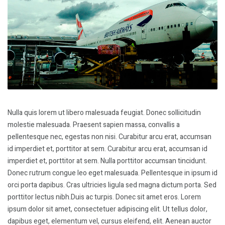
Nulla quis lorem ut libero malesuada feugiat. Donec sollicitudin
molestie malesuada. Praesent sapien massa, convallis a
pellentesque nec, egestas non nisi. Curabitur arcu erat, accumsan
id imperdiet et, porttitor at sem. Curabitur arcu erat, accumsan id
imperdiet et, porttitor at sem. Nulla porttitor accumsan tincidunt.
Donec rutrum congue leo eget malesuada. Pellentesque in ipsum id
orci porta dapibus. Cras ultricies ligula sed magna dictum porta. Sed
porttitor lectus nibh.Duis ac turpis. Donec sit amet eros. Lorem
ipsum dolor sit amet, consectetuer adipiscing elit. Ut tellus dolor,
dapibus eget, elementum vel, cursus eleifend, elit. Aenean auctor