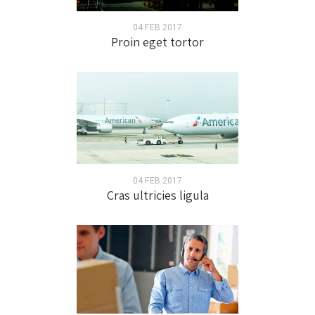
04 FEB 2017
Proin eget tortor
04 FEB 2017
Cras ultricies ligula