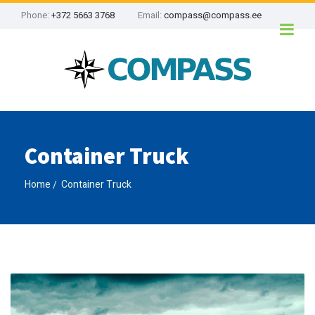
Phone:
+372 5663 3768
Email:
compass@compass.ee
Container Truck
Home
Container Truck